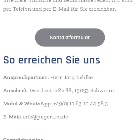
Ihre Ziele, Wünsche und Bedürfnisse reden. Wir sind
per Telefon und per E-Mail für Sie erreichbar.
Kontaktformular
So erreichen Sie uns
Ansprechpartner:
Herr Jörg Behlke
Anschrift
: Goethestraße 88, 19053 Schwerin
Mobil & WhatsApp
: +49(0) 17 63 10 44 58 3
E-Mail:
info@pilgerfrei.de
Gesprächszeiten